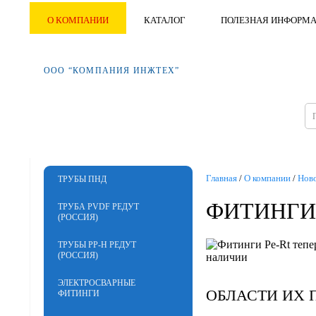
О КОМПАНИИ
КАТАЛОГ
ПОЛЕЗНАЯ ИНФОРМ
ООО “КОМПАНИЯ ИНЖТЕХ”
Главная
/
О компании
/
Нов
ТРУБЫ ПНД
ФИТИНГИ 
ТРУБА PVDF РЕДУТ
(РОССИЯ)
ТРУБЫ PP-H РЕДУТ
(РОССИЯ)
ЭЛЕКТРОСВАРНЫЕ
ОБЛАСТИ ИХ 
ФИТИНГИ