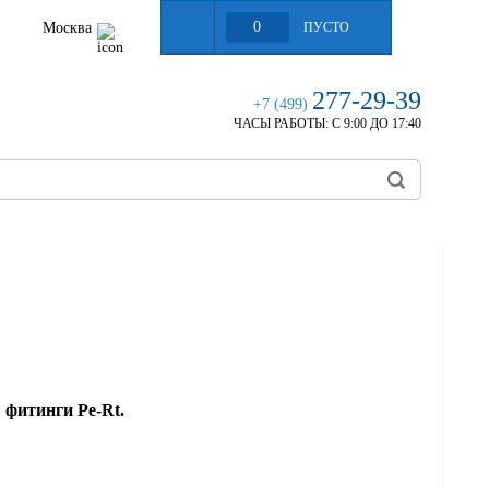
0
Москва
ПУСТО
277-29-39
+7 (499)
ЧАСЫ РАБОТЫ:
С 9:00 ДО 17:40
и
фитинги Pe-Rt.