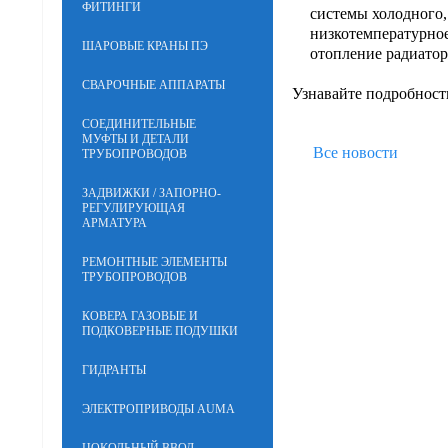
ФИТИНГИ
системы холодного,
низкотемпературное
ШАРОВЫЕ КРАНЫ ПЭ
отопление радиатор
СВАРОЧНЫЕ АППАРАТЫ
Узнавайте подробност
СОЕДИНИТЕЛЬНЫЕ
МУФТЫ И ДЕТАЛИ
Все новости
ТРУБОПРОВОДОВ
ЗАДВИЖКИ / ЗАПОРНО-
РЕГУЛИРУЮЩАЯ
АРМАТУРА
РЕМОНТНЫЕ ЭЛЕМЕНТЫ
ТРУБОПРОВОДОВ
КОВЕРА ГАЗОВЫЕ И
ПОДКОВЕРНЫЕ ПОДУШКИ
ГИДРАНТЫ
ЭЛЕКТРОПРИВОДЫ AUMA