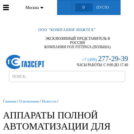
0
Москва
ПУСТО
ООО “КОМПАНИЯ ИНЖТЕХ”
ЭКСКЛЮЗИВНЫЙ ПРЕДСТАВИТЕЛЬ В
РОССИИ
КОМПАНИИ FOX FITTINGS (ПОЛЬША)
277-29-39
+7 (499)
ЧАСЫ РАБОТЫ:
С 9:00 ДО 17:40
Главная
/
О компании
/
Новости
/
АППАРАТЫ ПОЛНОЙ
АВТОМАТИЗАЦИИ ДЛЯ