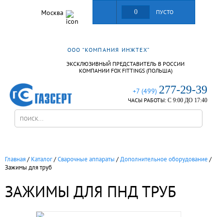
Москва
0
ПУСТО
ООО “КОМПАНИЯ ИНЖТЕХ”
ЭКСКЛЮЗИВНЫЙ ПРЕДСТАВИТЕЛЬ В РОССИИ
КОМПАНИИ FOX FITTINGS (ПОЛЬША)
277-29-39
+7 (499)
ЧАСЫ РАБОТЫ:
С 9:00 ДО 17:40
Главная
/
Каталог
/
Сварочные аппараты
/
Дополнительное оборудование
/
Зажимы для труб
ЗАЖИМЫ ДЛЯ ПНД ТРУБ